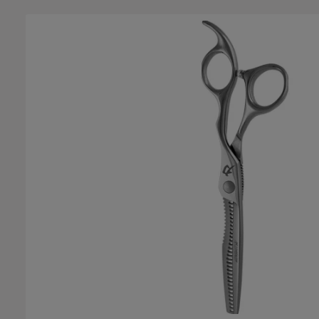
Bildergalerie überspringen