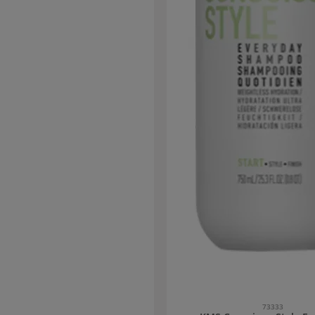
73333