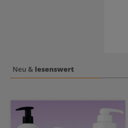
Neu &
lesenswert