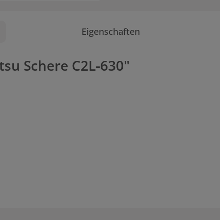
Eigenschaften
tsu Schere C2L-630"