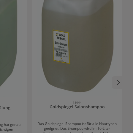
18044
Goldspiegel Salonshampoo
ülung
Das Goldspiegel Shampoo ist für alle Haartypen
ung hat genau
geeignet. Das Shampoo wird im 10-Liter
ichtigen