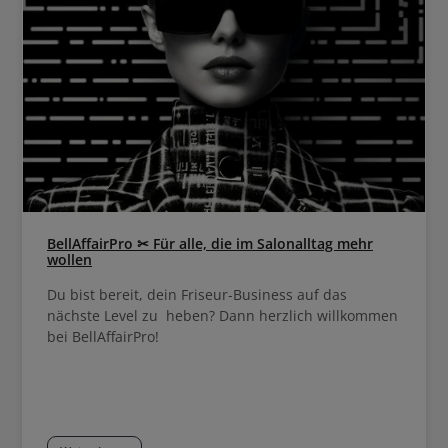
BellAffairPro ✂ Für alle, die im Salonalltag mehr
wollen
Du bist bereit, dein Friseur-Business auf das
nächste Level zu heben? Dann herzlich willkommen
bei BellAffairPro!