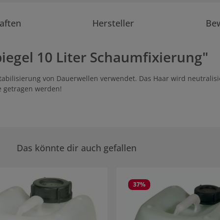
aften
Hersteller
Be
egel 10 Liter Schaumfixierung"
tabilisierung von Dauerwellen verwendet. Das Haar wird neutralisie
e getragen werden!
Das könnte dir auch gefallen
rie überspringen
37
%