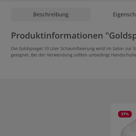
Beschreibung
Eigensch
Produktinformationen "Goldspi
Die Goldspiegel 10 Liter Schaumfixierung wird im Salon zur S
geeignet. Bei der Verwendung sollten unbedingt Handschuh
Produktgale
37
%