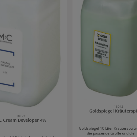
18042
Goldspiegel Kräutersp
18104
C Cream Developer 4%
Goldspiegel 10 Liter Kräuterspül
die passende Größe und die r