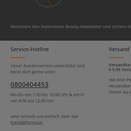
Abonniere den kostenlosen Beauty-Newsletter und sichere di
Service-Hotline
Versand 
Versandkos
Unser Kundenservice unterstützt und
€ 5,95 Vers
berät dich gerne unter:
Hat dein Pa
0800404453
Versandbes
immer wo s
Mo-Do von 7:00 bis 16:00 Uhr & am Fr
von 8:00 bis 12:00 Uhr
oder schreib uns einfach über das
Kontaktformular
.