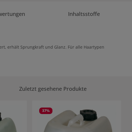
wertungen
Inhaltsstoffe
rt, erhält Sprungkraft und Glanz. Für alle Haartypen
Zuletzt gesehene Produkte
37
%