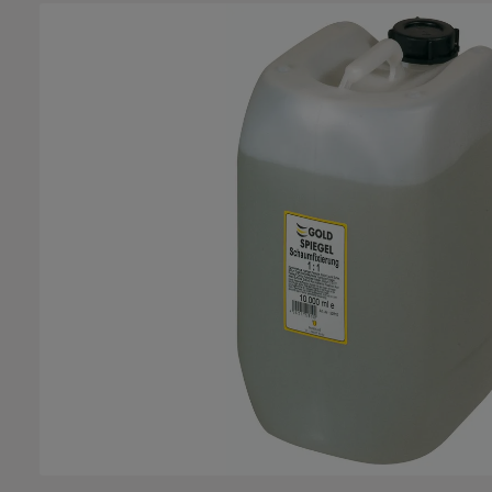
Bildergalerie überspringen