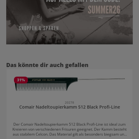
Produktgalerie überspringen
Das könnte dir auch gefallen
31
%
20278
Comair Nadeltoupierkamm 512 Black Profi-Line
Der Comair Nadeltoupierkamm 512 Black Profi-Line ist ideal zum
Kreieren von verschiedenen Frisuren geeignet. Der Kamm besteht
aus stabilem Celcon. Das Material gilt als besonders biegsam und