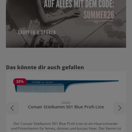
Produktgalerie überspringen
Das könnte dir auch gefallen
32
%
20263
Comair Stielkamm 501 Blue Profi-Line
Der Comair Stielkamm 501 Blue Profi-Line ist ein Haarschneide-
und Frisierkamm für feines, dünnes und kurzes Haar. Der Kamm ist