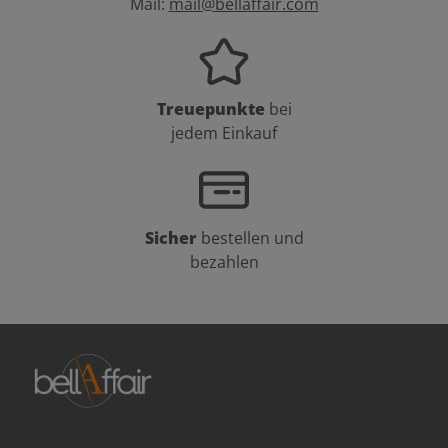
Mail:
mail@bellaffair.com
Treuepunkte
bei
jedem Einkauf
Sicher
bestellen und
bezahlen