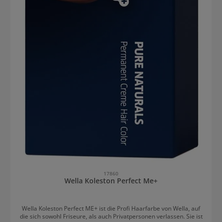
17860
Wella Koleston Perfect Me+
Wella Koleston Perfect ME+ ist die Profi Haarfarbe von Wella, auf
die sich sowohl Friseure, als auch Privatpersonen verlassen. Sie ist