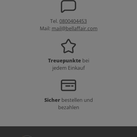
Tel.
0800404453
Mail:
mail@bellaffair.com
Treuepunkte
bei
jedem Einkauf
Sicher
bestellen und
bezahlen