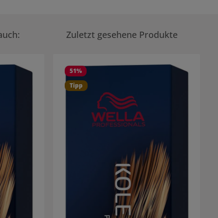
auch:
Zuletzt gesehene Produkte
51
%
Tipp