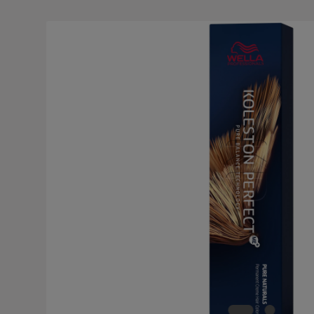
Bildergalerie überspringen