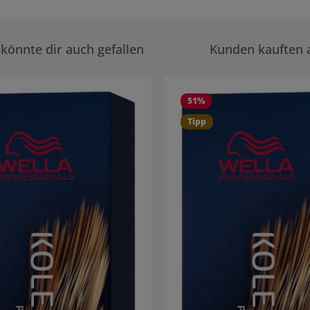
könnte dir auch gefallen
Kunden kauften 
rie überspringen
51
%
Tipp