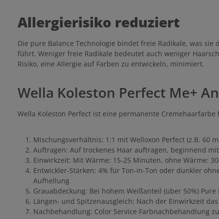
Allergierisiko reduziert
Die pure Balance Technologie bindet freie Radikale, was sie 
führt. Weniger freie Radikale bedeutet auch weniger Haarsc
Risiko, eine Allergie auf Farben zu entwickeln, minimiert.
Wella Koleston Perfect Me+ 
Wella Koleston Perfect ist eine permanente Cremehaarfarbe 
Mischungsverhältnis: 1:1 mit Welloxon Perfect (z.B. 60 m
Auftragen: Auf trockenes Haar auftragen, beginnend mi
Einwirkzeit: Mit Wärme: 15-25 Minuten, ohne Wärme: 3
Entwickler-Stärken: 4% für Ton-in-Ton oder dunkler ohn
Aufhellung
Grauabdeckung: Bei hohem Weißanteil (über 50%) Pure
Längen- und Spitzenausgleich: Nach der Einwirkzeit d
Nachbehandlung: Color Service Farbnachbehandlung zu