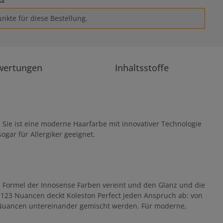
nkte für diese Bestellung.
wertungen
Inhaltsstoffe
n. Sie ist eine moderne Haarfarbe mit innovativer Technologie
sogar für Allergiker geeignet.
en Formel der Innosense Farben vereint und den Glanz und die
 Mit 123 Nuancen deckt Koleston Perfect jeden Anspruch ab: von
le Nuancen untereinander gemischt werden. Für moderne,