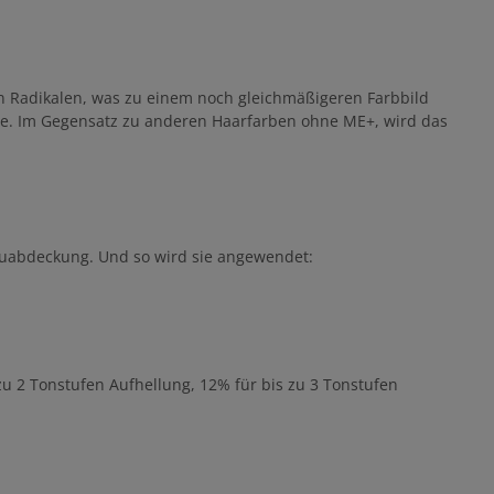
ien Radikalen, was zu einem noch gleichmäßigeren Farbbild
gie. Im Gegensatz zu anderen Haarfarben ohne ME+, wird das
rauabdeckung. Und so wird sie angewendet:
zu 2 Tonstufen Aufhellung, 12% für bis zu 3 Tonstufen