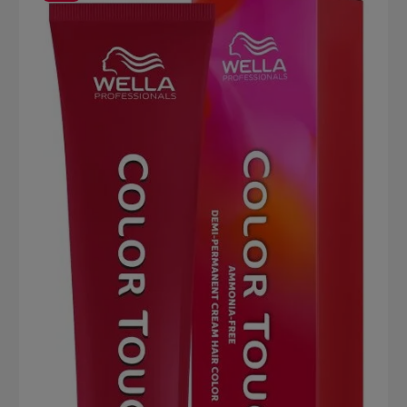
Mit Wärme: 15 Minuten. Ohne Wärme: 20 Minuten. Gloss-
Anwendung: 5 Minuten ohne Wärme