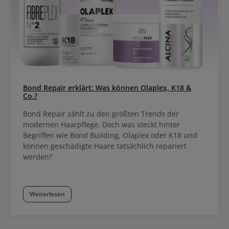
Bond Repair erklärt: Was können Olaplex, K18 &
Co.?
Bond Repair zählt zu den größten Trends der
modernen Haarpflege. Doch was steckt hinter
Begriffen wie Bond Building, Olaplex oder K18 und
können geschädigte Haare tatsächlich repariert
werden?
Weiterlesen