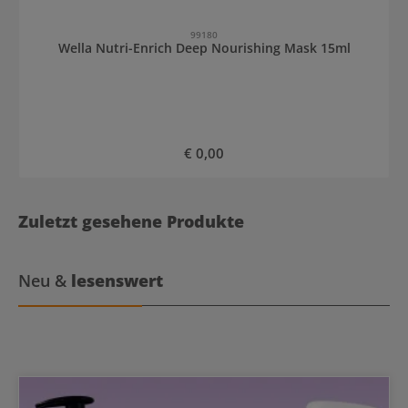
99180
Wella Nutri-Enrich Deep Nourishing Mask 15ml
Regulärer Preis:
€ 0,00
Zuletzt gesehene Produkte
Neu &
lesenswert