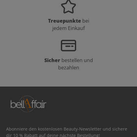
Treuepunkte
bei
jedem Einkauf
Sicher
bestellen und
bezahlen
Abonniere den kostenlosen Beauty-Newsletter und sichere
dir 10 % Rabatt auf deine nächste Bestellung!