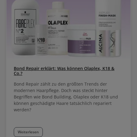
Bond Repair erklärt: Was können Olaplex, K18 &
Co.?
Bond Repair zählt zu den größten Trends der
modernen Haarpflege. Doch was steckt hinter
Begriffen wie Bond Building, Olaplex oder K18 und
können geschädigte Haare tatsächlich repariert
werden?
Weiterlesen