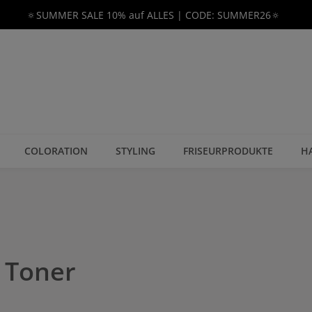
🔅SUMMER SALE 10% auf ALLES | CODE: SUMMER26🔅
COLORATION
STYLING
FRISEURPRODUKTE
H
 Toner