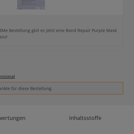
Me Bestellung gbit es jetzt eine Bond Repair Purple Mask
azu!
essional
nkte für diese Bestellung.
wertungen
Inhaltsstoffe