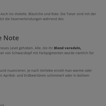
ch ins Violette, Bläuliche und Rote. Die Toner sind mit der
hützt die Faserverbindungen während des
e Note
eues Level gehoben. Alle, die ihr
Blond veredeln,
ner von Schwarzkopf mit Farbpigmenten wurde nämlich für
n und nuancieren. Je nach Vorliebe erzielt man warme oder
men Aprikot- und Erdbeertönen schimmert oder in kühlem
ist.