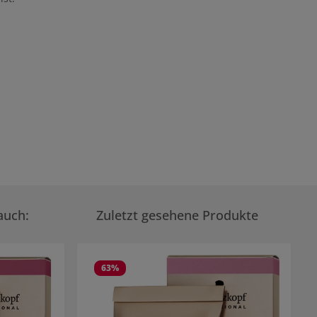
auch:
Zuletzt gesehene Produkte
63
%