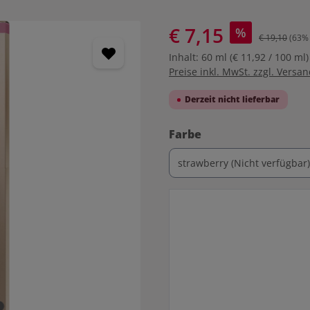
€ 7,15
%
€ 19,10
(63% 
Inhalt:
60 ml
(€ 11,92 / 100 ml)
Preise inkl. MwSt. zzgl. Versa
Derzeit nicht lieferbar
auswählen
Farbe