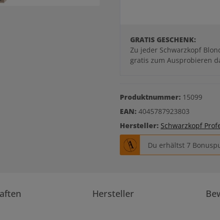
GRATIS GESCHENK:
Zu jeder Schwarzkopf Blond
gratis zum Ausprobieren d
Produktnummer:
15099
EAN:
4045787923803
Hersteller:
Schwarzkopf Prof
Du erhältst 7 Bonuspu
aften
Hersteller
Be