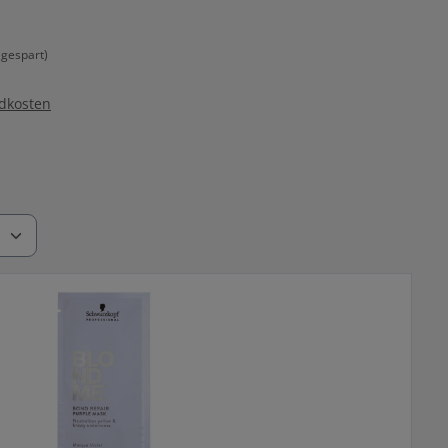
gespart)
ndkosten