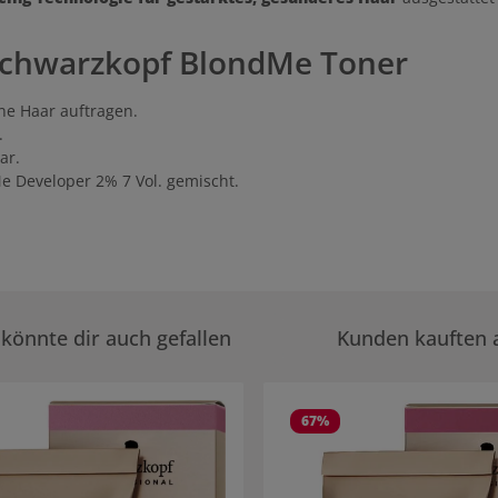
chwarzkopf BlondMe Toner
e Haar auftragen.
.
ar.
e Developer 2% 7 Vol. gemischt.
könnte dir auch gefallen
Kunden kauften 
rie überspringen
67
%