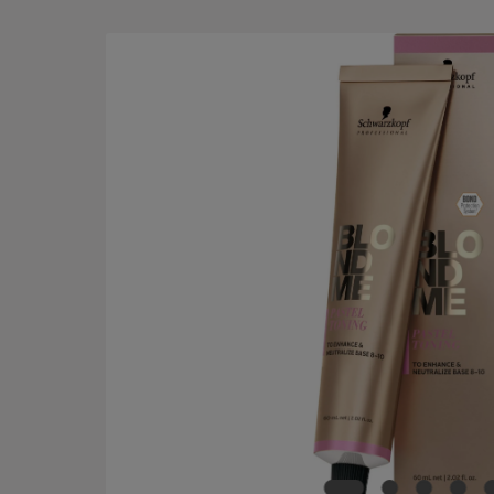
Bildergalerie überspringen