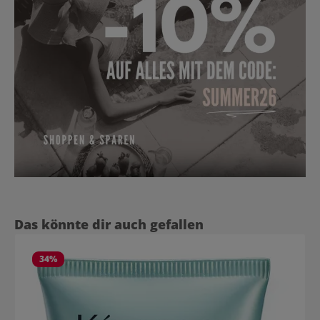
Produktgalerie überspringen
Das könnte dir auch gefallen
34
%