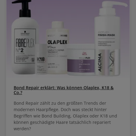
Bond Repair erklärt: Was können Olaplex, K18 &
Co.?
Bond Repair zählt zu den größten Trends der
modernen Haarpflege. Doch was steckt hinter
Begriffen wie Bond Building, Olaplex oder K18 und
können geschädigte Haare tatsächlich repariert
werden?