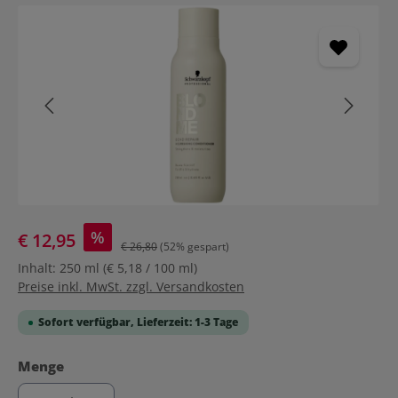
Bildergalerie überspringen
%
€ 12,95
€ 26,80
(52% gespart)
Inhalt:
250 ml
(€ 5,18 / 100 ml)
Preise inkl. MwSt. zzgl. Versandkosten
Sofort verfügbar, Lieferzeit: 1-3 Tage
auswählen
Menge