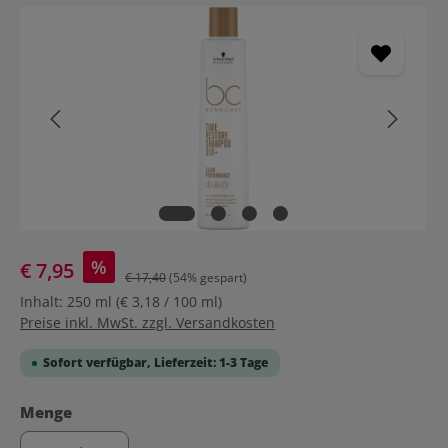
Bildergalerie überspringen
%
€ 7,95
€ 17,40
(54% gespart)
Inhalt:
250 ml
(€ 3,18 / 100 ml)
Preise inkl. MwSt. zzgl. Versandkosten
Sofort verfügbar, Lieferzeit: 1-3 Tage
auswählen
Menge