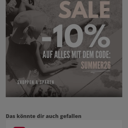
Produktgalerie überspringen
Das könnte dir auch gefallen