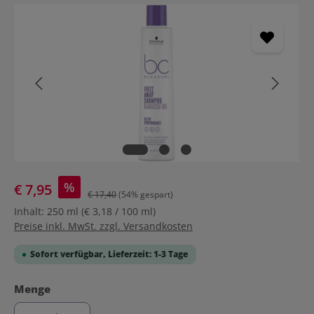
Bildergalerie überspringen
%
€ 7,95
€ 17,40
(54% gespart)
Inhalt:
250 ml
(€ 3,18 / 100 ml)
Preise inkl. MwSt. zzgl. Versandkosten
Sofort verfügbar, Lieferzeit: 1-3 Tage
auswählen
Menge