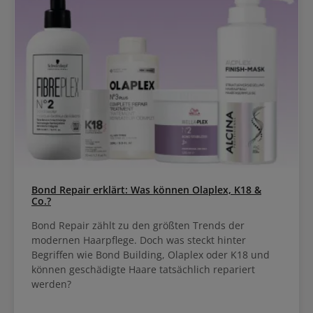
Bond Repair erklärt: Was können Olaplex, K18 &
Co.?
Bond Repair zählt zu den größten Trends der
modernen Haarpflege. Doch was steckt hinter
Begriffen wie Bond Building, Olaplex oder K18 und
können geschädigte Haare tatsächlich repariert
werden?