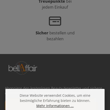
Treuepunkte
bei
jedem Einkauf
Sicher
bestellen und
bezahlen
Abonniere den kostenlosen Beauty-Newsletter und sichere
dir 10 % Rabatt auf deine nächste Bestellung!
Diese Website verwendet Cookies, um eine
bestmögliche Erfahrung bieten zu können.
E-Mail-Adresse*
Mehr Informationen ...