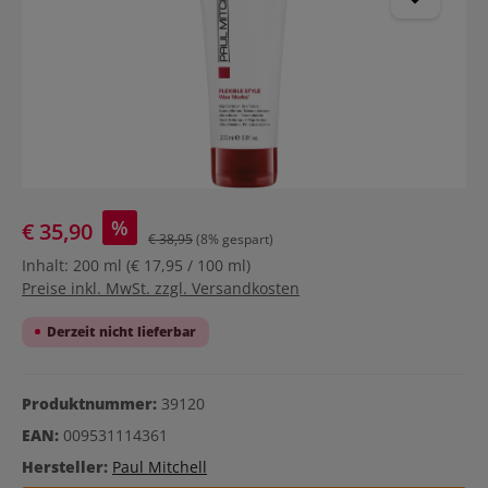
%
€ 35,90
€ 38,95
(8% gespart)
Inhalt:
200 ml
(€ 17,95 / 100 ml)
Preise inkl. MwSt. zzgl. Versandkosten
Derzeit nicht lieferbar
Produktnummer:
39120
EAN:
009531114361
Hersteller:
Paul Mitchell