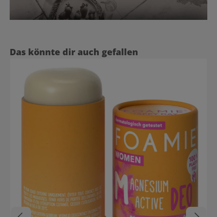
Produktgalerie überspringen
Das könnte dir auch gefallen