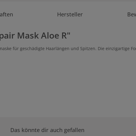
aften
Hersteller
Be
air Mask Aloe R"
aske für geschädigte Haarlängen und Spitzen. Die einzigartige For
Das könnte dir auch gefallen