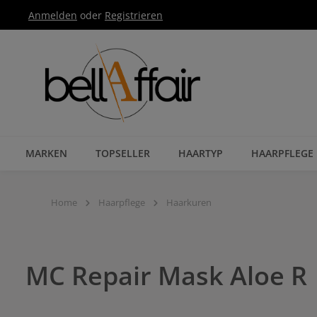
Anmelden
oder
Registrieren
Zur Hauptnavigation springen
MARKEN
TOPSELLER
HAARTYP
HAARPFLEGE
Home
Haarpflege
Haarkuren
MC Repair Mask Aloe R