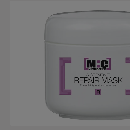
Bildergalerie überspringen