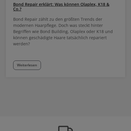
Bond Repair erklärt: Was können Olaplex, K18 &
Co.?
Bond Repair zählt zu den größten Trends der
modernen Haarpflege. Doch was steckt hinter
Begriffen wie Bond Building, Olaplex oder K18 und
können geschädigte Haare tatsächlich repariert
werden?
Weiterlesen