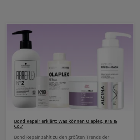
Gefühl im Mund Erfrischender Vanille-Minze-Geschmack
Bond Repair erklärt: Was können Olaplex, K18 &
Co.?
Bond Repair zählt zu den größten Trends der