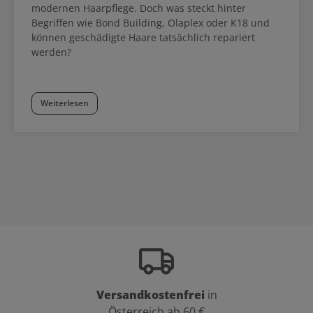
modernen Haarpflege. Doch was steckt hinter
Begriffen wie Bond Building, Olaplex oder K18 und
können geschädigte Haare tatsächlich repariert
werden?
Weiterlesen
Versandkostenfrei
in
Österreich ab 60 €