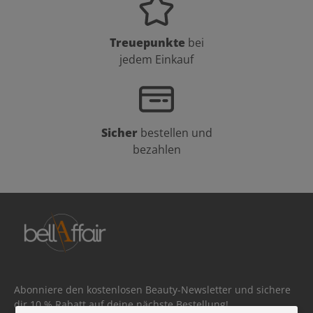
Treuepunkte
bei
jedem Einkauf
Sicher
bestellen und
bezahlen
Abonniere den kostenlosen Beauty-Newsletter und sichere
dir 10 % Rabatt auf deine nächste Bestellung!