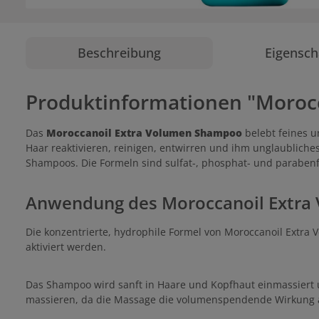
Beschreibung
Eigensch
Produktinformationen "Moroc
Das
Moroccanoil Extra Volumen Shampoo
belebt feines u
Haar reaktivieren, reinigen, entwirren und ihm unglaublich
Shampoos. Die Formeln sind sulfat-, phosphat- und parabenfr
Anwendung des Moroccanoil Extr
Die konzentrierte, hydrophile Formel von Moroccanoil Extra
aktiviert werden.
Das Shampoo wird sanft in Haare und Kopfhaut einmassiert u
massieren, da die Massage die volumenspendende Wirkung an