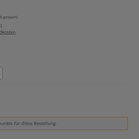
% gespart)
)
ndkosten
unkte für diese Bestellung.