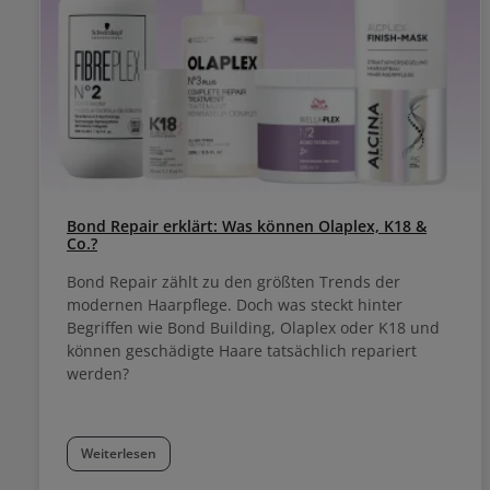
Bond Repair erklärt: Was können Olaplex, K18 &
Co.?
Bond Repair zählt zu den größten Trends der
modernen Haarpflege. Doch was steckt hinter
Begriffen wie Bond Building, Olaplex oder K18 und
können geschädigte Haare tatsächlich repariert
werden?
Weiterlesen