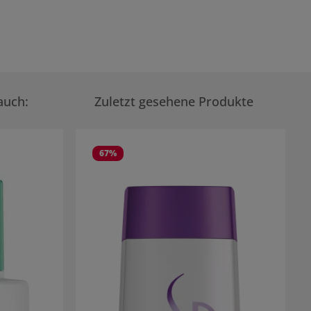
auch:
Zuletzt gesehene Produkte
67
%