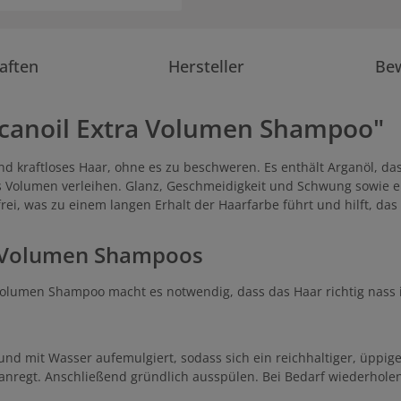
aften
Hersteller
Be
canoil Extra Volumen Shampoo"
nd kraftloses Haar, ohne es zu beschweren. Es enthält Arganöl, das
es Volumen verleihen. Glanz, Geschmeidigkeit und Schwung sowie e
ei, was zu einem langen Erhalt der Haarfarbe führt und hilft, da
a Volumen Shampoos
 Volumen Shampoo macht es notwendig, dass das Haar richtig nass 
nd mit Wasser aufemulgiert, sodass sich ein reichhaltiger, üppig
regt. Anschließend gründlich ausspülen. Bei Bedarf wiederholen