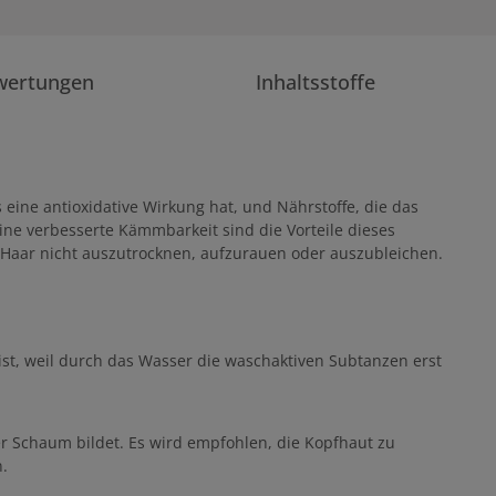
wertungen
Inhaltsstoffe
 eine antioxidative Wirkung hat, und Nährstoffe, die das
ine verbesserte Kämmbarkeit sind die Vorteile dieses
s Haar nicht auszutrocknen, aufzurauen oder auszubleichen.
ist, weil durch das Wasser die waschaktiven Subtanzen erst
er Schaum bildet. Es wird empfohlen, die Kopfhaut zu
.