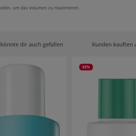
ndeln, um das Volumen zu maximieren.
könnte dir auch gefallen
Kunden kauften 
rie überspringen
52
%