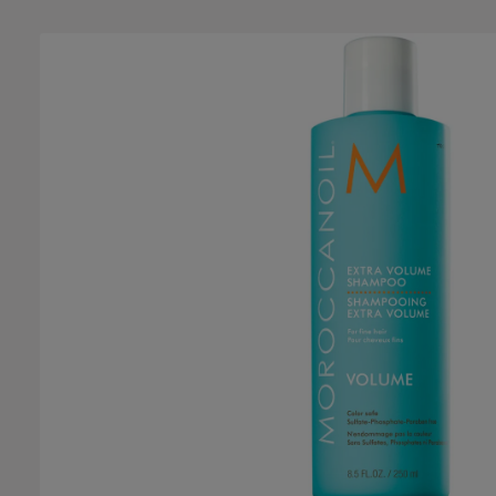
Bildergalerie überspringen