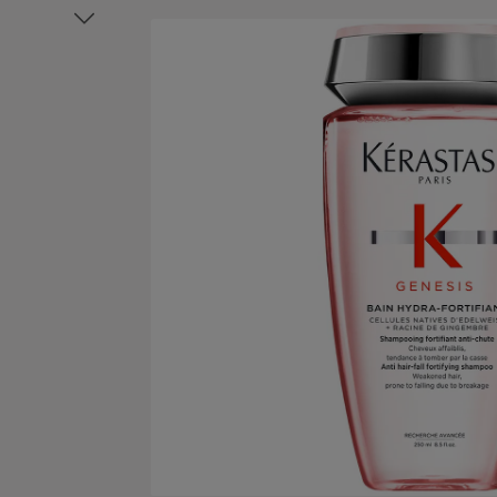
Bildergalerie überspringen