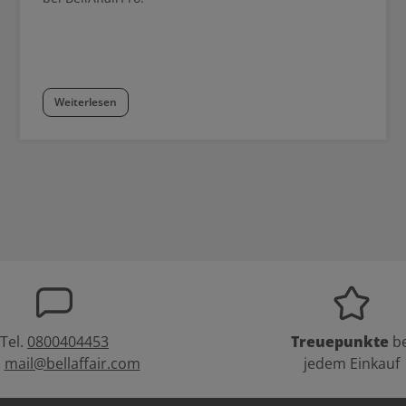
Weiterlesen
Tel.
0800404453
Treuepunkte
be
:
mail@bellaffair.com
jedem Einkauf