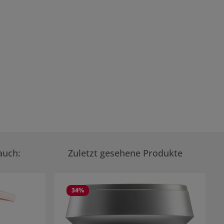
auch:
Zuletzt gesehene Produkte
34
%