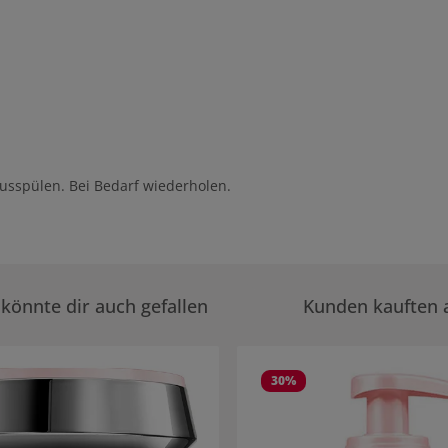
usspülen. Bei Bedarf wiederholen.
könnte dir auch gefallen
Kunden kauften 
rie überspringen
30
%