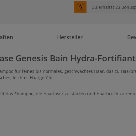
Du erhältst 23 Bonusp
aften
Hersteller
Be
se Genesis Bain Hydra-Fortifiant
Shampoo für feines bis normales, geschwächtes Haar, das zu Haarbr
sches, leichtes Haargefühl.
t das Shampoo, die Haarfaser zu stärken und Haarbruch zu reduzie