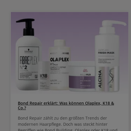
abgestimmt
Wirkun
trockene
Bond Repair erklärt: Was können Olaplex, K18 &
Co.?
Bond Repair zählt zu den größten Trends der
modernen Haarpflege. Doch was steckt hinter
Begriffen wie Bond Building, Olaplex oder K18 und