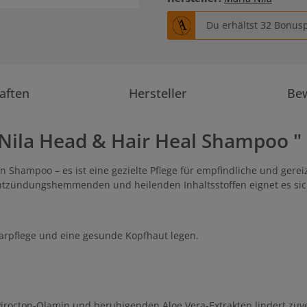
Du erhältst 32 Bonusp
aften
Hersteller
Be
Nila Head & Hair Heal Shampoo "
n Shampoo – es ist eine gezielte Pflege für empfindliche und gerei
ntzündungshemmenden und heilenden Inhaltsstoffen eignet es sich 
 Haarpflege und eine gesunde Kopfhaut legen.
Pirocton-Olamin und beruhigenden Aloe Vera-Extrakten lindert zu