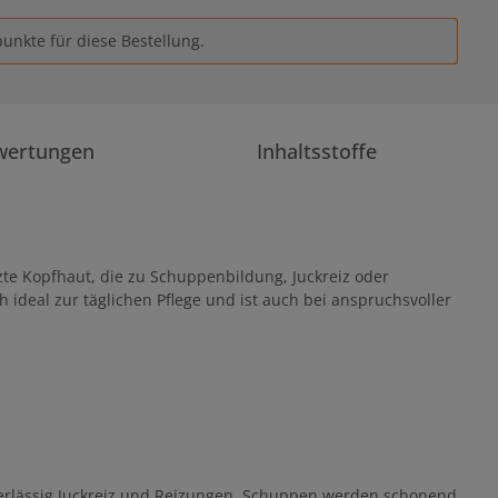
unkte für diese Bestellung.
wertungen
Inhaltsstoffe
zte Kopfhaut, die zu Schuppenbildung, Juckreiz oder
ideal zur täglichen Pflege und ist auch bei anspruchsvoller
verlässig Juckreiz und Reizungen. Schuppen werden schonend