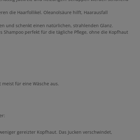
en die Haarfollikel. Oleanolsäure hilft, Haarausfall
sen und schenkt einen natürlichen, strahlenden Glanz.
as Shampoo perfekt für die tägliche Pflege, ohne die Kopfhaut
t meist für eine Wäsche aus.
er:
eniger gereizter Kopfhaut. Das Jucken verschwindet,