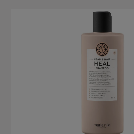
Bildergalerie überspringen