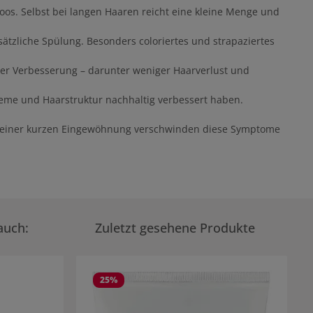
oos. Selbst bei langen Haaren reicht eine kleine Menge und
sätzliche Spülung. Besonders coloriertes und strapaziertes
arer Verbesserung – darunter weniger Haarverlust und
eme und Haarstruktur nachhaltig verbessert haben.
ach einer kurzen Eingewöhnung verschwinden diese Symptome
auch:
Zuletzt gesehene Produkte
25
%