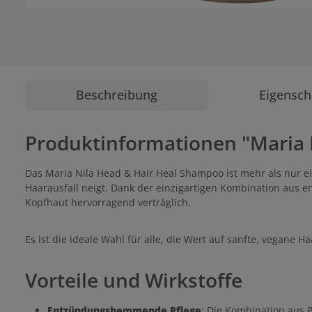
Beschreibung
Eigensch
Produktinformationen "Maria 
Das Maria Nila Head & Hair Heal Shampoo ist mehr als nur ei
Haarausfall neigt. Dank der einzigartigen Kombination aus e
Kopfhaut hervorragend verträglich.
Es ist die ideale Wahl für alle, die Wert auf sanfte, vegane
Vorteile und Wirkstoffe
Entzündungshemmende Pflege
: Die Kombination aus 