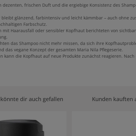
en dezenten, frischen Duft und die ergiebige Konsistenz des Shamp
r bleibt glänzend, farbintensiv und leicht kämmbar – auch ohne zu
achhaltigen Farbschutz.
n mit Haarausfall oder sensibler Kopfhaut berichteten von sichtb
ung.
hten das Shampoo nicht mehr missen, da sich ihre Kopfhautprobl
nd das vegane Konzept der gesamten Maria Nila Pflegeserie.
llen kann die Kopfhaut auf neue Produkte zunächst reagieren. N
könnte dir auch gefallen
Kunden kauften 
rie überspringen