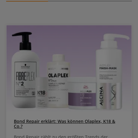
Bond Repair erklärt: Was können Olaplex, K18 &
Co.?
Bond Repair zählt zu den größten Trends der