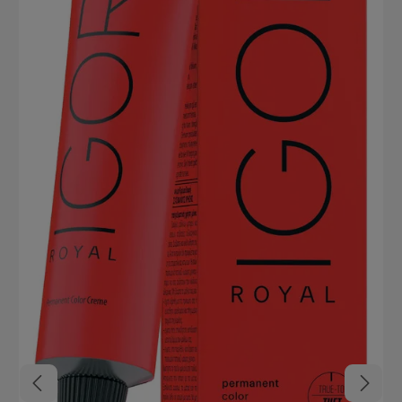
Royal Hohe Farbintensität Perfekter Farbausgleich auch auf
porösem Haar Bis zu 100% Weißabdeckung Ultimativer Farberhalt
Absolute Strähnentreue