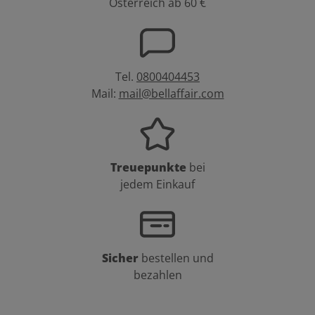
Österreich ab 60 €
Tel.
0800404453
Mail:
mail@bellaffair.com
Treuepunkte
bei
jedem Einkauf
Sicher
bestellen und
bezahlen