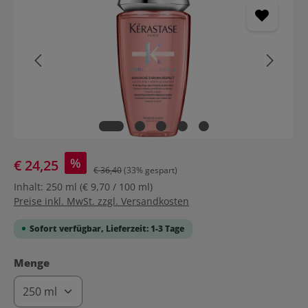
%
€ 24,25
€ 36,40
(33% gespart)
Inhalt:
250 ml
(€ 9,70 / 100 ml)
Preise inkl. MwSt. zzgl. Versandkosten
Sofort verfügbar, Lieferzeit: 1-3 Tage
auswählen
Menge