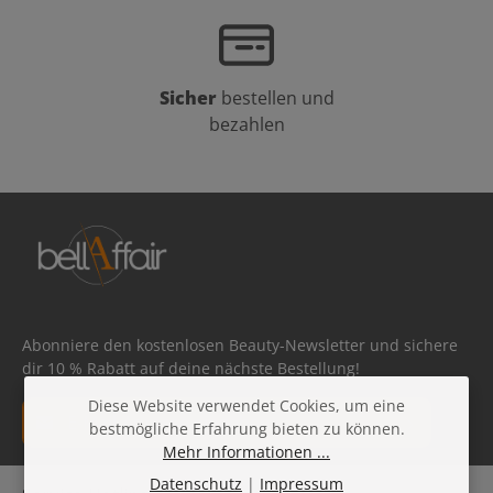
Sicher
bestellen und
bezahlen
Abonniere den kostenlosen Beauty-Newsletter und sichere
dir 10 % Rabatt auf deine nächste Bestellung!
Diese Website verwendet Cookies, um eine
E-Mail-Adresse*
bestmögliche Erfahrung bieten zu können.
Mehr Informationen ...
Datenschutz
Datenschutz
|
Impressum
Die mit einem Stern (*) markierten Felder sind