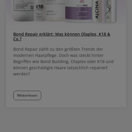
Bond Repair erklärt: Was können Olaplex, K18 &
Co.?
Bond Repair zählt zu den größten Trends der
modernen Haarpflege. Doch was steckt hinter
Begriffen wie Bond Building, Olaplex oder K18 und
können geschädigte Haare tatsächlich repariert
werden?
Weiterlesen