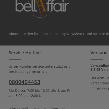
Abonniere den kostenlosen Beauty-Newsletter und sichere di
Service-Hotline
Versand 
Versandkos
Unser Kundenservice unterstützt und
€ 5,95 Vers
berät dich gerne unter:
Hat dein Pa
0800404453
Versandbes
immer wo s
Mo-Do von 7:00 bis 16:00 Uhr & am Fr
von 8:00 bis 12:00 Uhr
oder schreib uns einfach über das