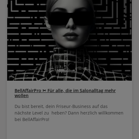
BellAffairPro ✂ Für alle, die im Salonalltag mehr
wollen
Du bist bereit, dein Friseur-Business auf das
nächste Level zu heben? Dann herzlich willkommen
bei BellAffairPro!