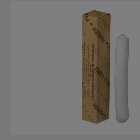
Bildergalerie überspringen