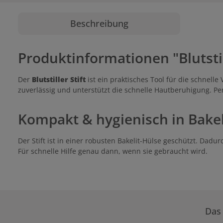
Beschreibung
Produktinformationen "Blutstill
Der
Blutstiller Stift
ist ein praktisches Tool für die schnell
zuverlässig und unterstützt die schnelle Hautberuhigung. Per
Kompakt & hygienisch in Bakel
Der Stift ist in einer robusten Bakelit-Hülse geschützt. Dad
Für schnelle Hilfe genau dann, wenn sie gebraucht wird.
Das 