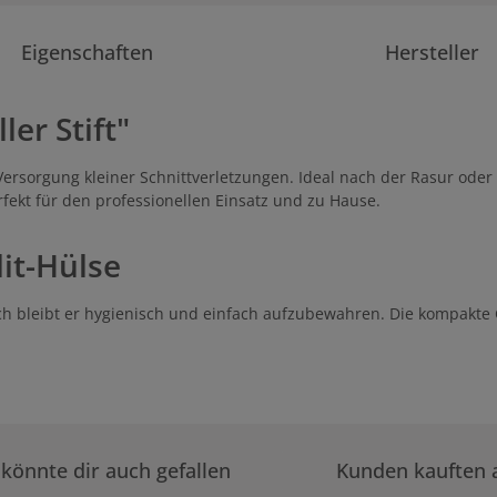
Eigenschaften
Hersteller
er Stift"
e Versorgung kleiner Schnittverletzungen. Ideal nach der Rasur ode
fekt für den professionellen Einsatz und zu Hause.
it-Hülse
urch bleibt er hygienisch und einfach aufzubewahren. Die kompakte
könnte dir auch gefallen
Kunden kauften 