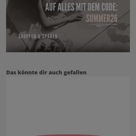
Produktgalerie überspringen
Das könnte dir auch gefallen