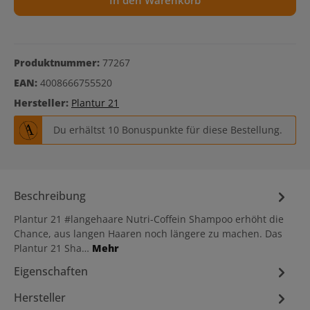
In den Warenkorb
Produktnummer:
77267
EAN:
4008666755520
Hersteller:
Plantur 21
Du erhältst 10 Bonuspunkte für diese Bestellung.
Beschreibung
Plantur 21 #langehaare Nutri-Coffein Shampoo erhöht die
Chance, aus langen Haaren noch längere zu machen. Das
Plantur 21 Sha…
Mehr
Eigenschaften
Hersteller