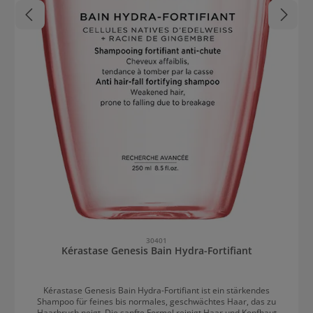
30401
Kérastase Genesis Bain Hydra-Fortifiant
Kérastase Genesis Bain Hydra-Fortifiant ist ein stärkendes
Shampoo für feines bis normales, geschwächtes Haar, das zu
Haarbruch neigt. Die sanfte Formel reinigt Haar und Kopfhaut