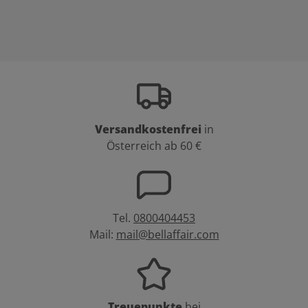
Versandkostenfrei
in
Österreich ab 60 €
Tel.
0800404453
Mail:
mail@bellaffair.com
Treuepunkte
bei