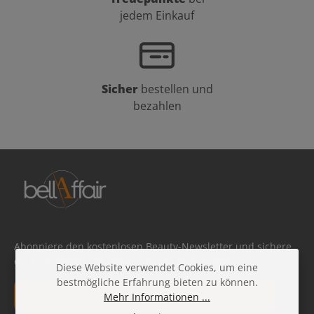
jedem Einkauf
Sicher
bestellen und
bezahlen
Abonniere den kostenlosen Beauty-Newsletter und sichere
dir 10 % Rabatt auf deine nächste Bestellung!
Diese Website verwendet Cookies, um eine
bestmögliche Erfahrung bieten zu können.
E-Mail-Adresse*
Mehr Informationen ...