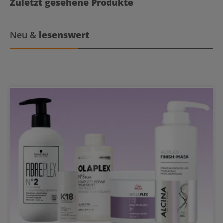
Zuletzt gesehene Produkte
Neu &
lesenswert