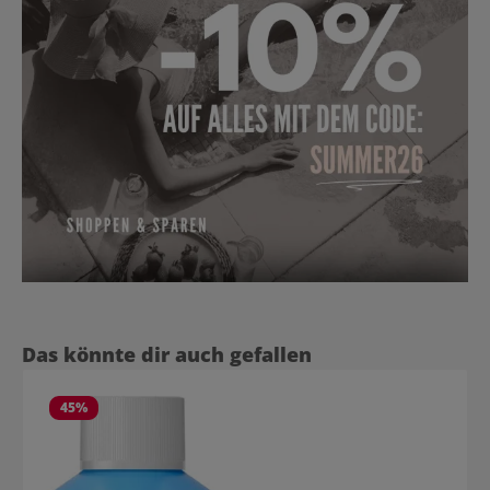
Produktgalerie überspringen
Das könnte dir auch gefallen
45
%