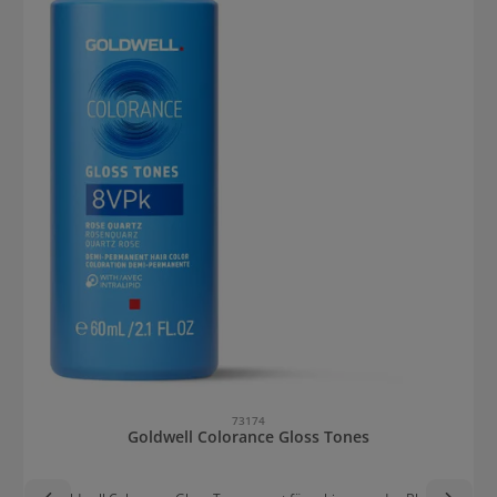
73174
Goldwell Colorance Gloss Tones