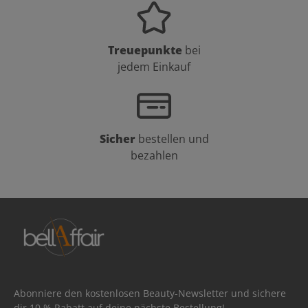
Treuepunkte
bei
jedem Einkauf
Sicher
bestellen und
bezahlen
Abonniere den kostenlosen Beauty-Newsletter und sichere
dir 10 % Rabatt auf deine nächste Bestellung!