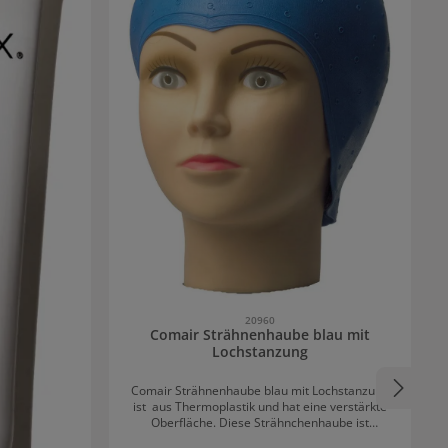
20960
Comair Strähnenhaube blau mit
Lochstanzung
Comair Strähnenhaube blau mit Lochstanzung
ist aus Thermoplastik und hat eine verstärkte
Oberfläche. Diese Strähnchenhaube ist
besonders reißfest und eignet sich ideal zum