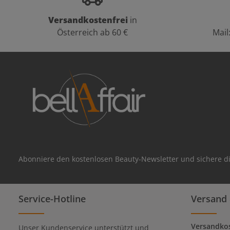
Versandkostenfrei
in
Österreich ab 60 €
Mail
Abonniere den kostenlosen Beauty-Newsletter und sichere di
Service-Hotline
Versand 
Versandkos
Unser Kundenservice unterstützt und