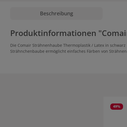
Beschreibung
Produktinformationen "Comai
Die Comair Strähnenhaube Thermoplastik / Latex in schwarz ha
Strähnchenbaube ermöglicht einfaches Färben von Strähnen 
Produktgale
49
%