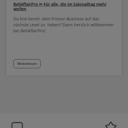
BellAffairPro ✂ Für alle, die im Salonalltag mehr
wollen
Du bist bereit, dein Friseur-Business auf das
nächste Level zu heben? Dann herzlich willkommen
bei BellAffairPro!
Weiterlesen