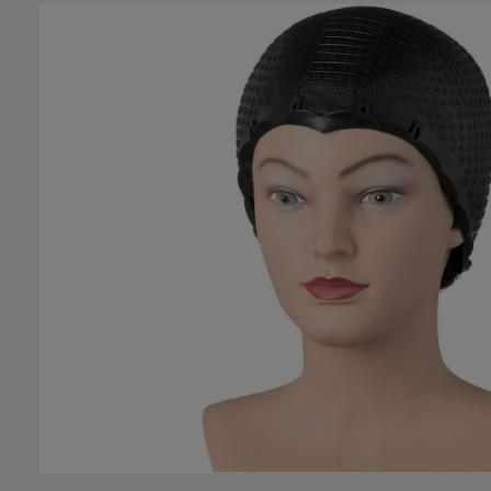
Bildergalerie überspringen