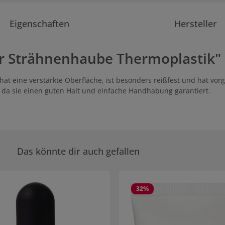
Eigenschaften
Hersteller
r Strähnenhaube Thermoplastik"
t eine verstärkte Oberfläche, ist besonders reißfest und hat vorg
da sie einen guten Halt und einfache Handhabung garantiert.
Das könnte dir auch gefallen
rie überspringen
32
%