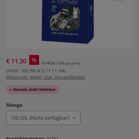
%
€ 11,30
€ 18,20
(38% gespart)
Inhalt:
100 Stk
(€ 0,11 / 1 Stk)
Preise inkl. MwSt. zzgl. Versandkosten
Derzeit nicht lieferbar
auswählen
Menge
Produktnummer:
20294