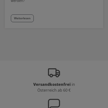
werden?
Nuancenübersicht auch Mischungsempfehlungen.
Weiterlesen
Versandkostenfrei
in
Österreich ab 60 €