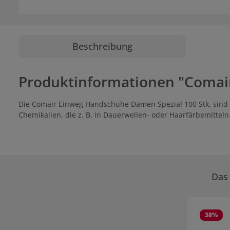
Beschreibung
Produktinformationen "Comai
Die Comair Einweg Handschuhe Damen Spezial 100 Stk. sind
Chemikalien, die z. B. in Dauerwellen- oder Haarfärbemitte
Das 
Produktgale
38
%