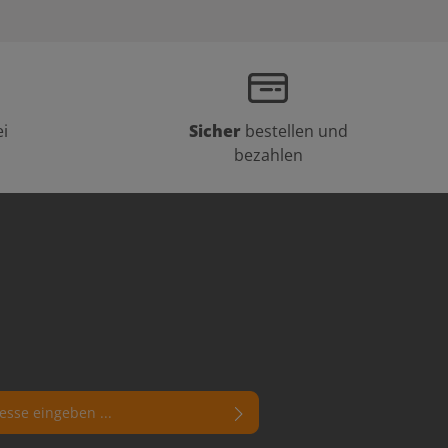
i
Sicher
bestellen und
bezahlen