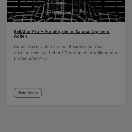
BellAffairPro ✂ Für alle, die im Salonalltag mehr
wollen
Du bist bereit, dein Friseur-Business auf das
nächste Level zu heben? Dann herzlich willkommen
bei BellAffairPro!
Weiterlesen