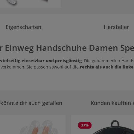
Eigenschaften
Hersteller
r Einweg Handschuhe Damen Spezi
vielseitig einsetzbar und preisgünstig
. Die gehämmerten Hand
ln vorkommen. Sie passen sowohl auf die
rechte als auch die link
könnte dir auch gefallen
Kunden kauften 
rie überspringen
37
%