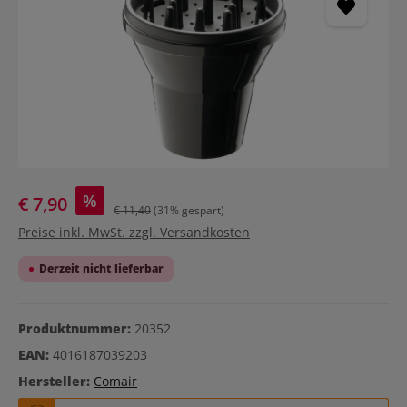
%
€ 7,90
€ 11,40
(31% gespart)
Preise inkl. MwSt. zzgl. Versandkosten
Derzeit nicht lieferbar
Produktnummer:
20352
EAN:
4016187039203
Hersteller:
Comair