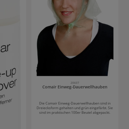
20607
Comair Einweg-Dauerwellhauben
Die Comair Einweg-Dauerwellhauben sind in
Dreiecksform gehalten und grün eingefärbt. Sie
sind im praktischen 100er Beutel abgepackt.