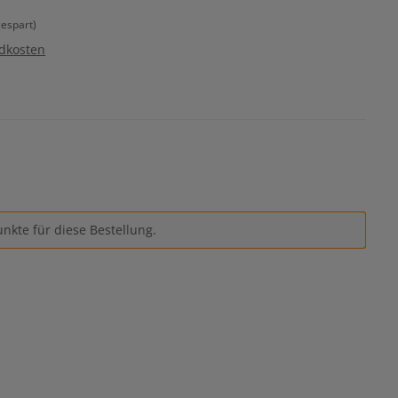
espart)
ndkosten
nkte für diese Bestellung.