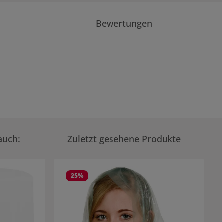
Bewertungen
auch:
Zuletzt gesehene Produkte
25
%