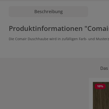
Beschreibung
Produktinformationen "Comai
Die Comair Duschhaube wird in zufälligen Farb- und Musterz
Das 
Produktgale
10
%