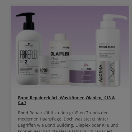
Bond Repair erklärt: Was können Olaplex, K18 &
Co.?
Bond Repair zählt zu den größten Trends der
modernen Haarpflege. Doch was steckt hinter
Begriffen wie Bond Building, Olaplex oder K18 und
können geschädigte Haare tatsächlich repariert