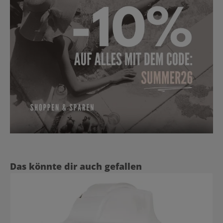
Produktgalerie überspringen
Das könnte dir auch gefallen