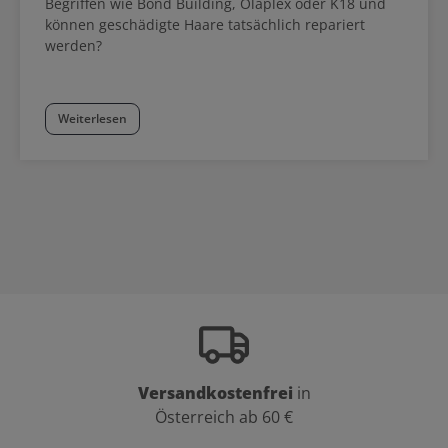
Begriffen wie Bond Building, Olaplex oder K18 und
können geschädigte Haare tatsächlich repariert
werden?
Weiterlesen
Versandkostenfrei
in
Österreich ab 60 €