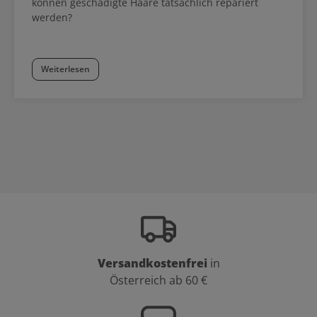
können geschädigte Haare tatsächlich repariert
werden?
Weiterlesen
Versandkostenfrei
in
Österreich ab 60 €