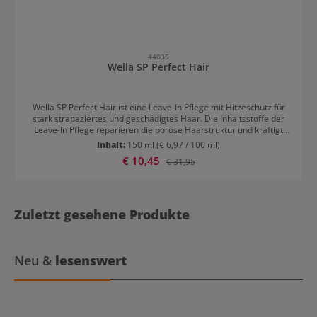
44035
Wella SP Perfect Hair
Wella SP Perfect Hair ist eine Leave-In Pflege mit Hitzeschutz für
stark strapaziertes und geschädigtes Haar. Die Inhaltsstoffe der
Leave-In Pflege reparieren die poröse Haarstruktur und kräftigt
diese. Durch den integrierten Hitzeschutz werden die Haare vor
Inhalt:
150 ml
(€ 6,97 / 100 ml)
erneuten Beschädigungen durch Hitze geschützt. Anwendung der
Verkaufspreis:
€ 10,45
Regulärer Preis:
€ 31,95
Wella SP Perfect Hair Leave-In Pflege: Vor dem Föhnen die Pflege in
das handtuchtrockene Haar einarbeiten. Nicht ausspülen.
Zuletzt gesehene Produkte
Neu &
lesenswert