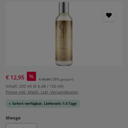
Bildergalerie überspringen
%
€ 12,95
€ 30,80
(58% gespart)
Inhalt:
200 ml
(€ 6,48 / 100 ml)
Preise inkl. MwSt. zzgl. Versandkosten
Sofort verfügbar, Lieferzeit: 1-3 Tage
auswählen
Menge