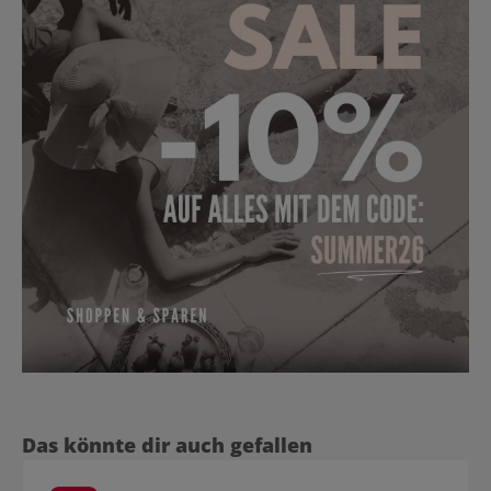
Produktgalerie überspringen
Das könnte dir auch gefallen