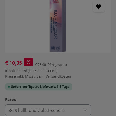
%
€ 10,35
€ 23,40
(56% gespart)
Inhalt:
60 ml
(€ 17,25 / 100 ml)
Preise inkl. MwSt. zzgl. Versandkosten
Sofort verfügbar, Lieferzeit: 1-3 Tage
auswählen
Farbe