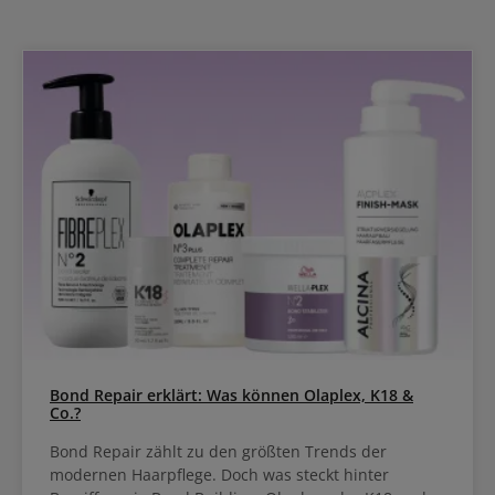
Bond Repair erklärt: Was können Olaplex, K18 &
Co.?
Bond Repair zählt zu den größten Trends der
modernen Haarpflege. Doch was steckt hinter