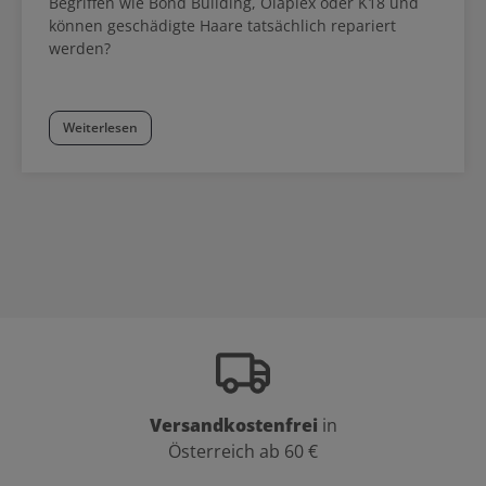
Begriffen wie Bond Building, Olaplex oder K18 und
können geschädigte Haare tatsächlich repariert
werden?
Weiterlesen
Versandkostenfrei
in
Österreich ab 60 €