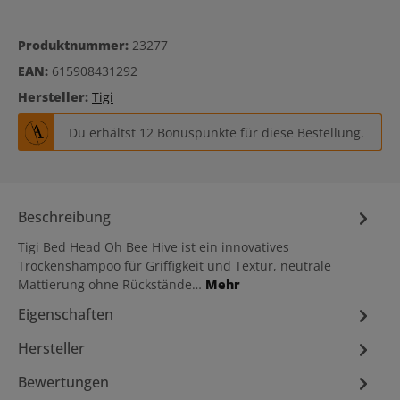
Produktnummer:
23277
EAN:
615908431292
Hersteller:
Tigi
Du erhältst 12 Bonuspunkte für diese Bestellung.
Beschreibung
Tigi Bed Head Oh Bee Hive ist ein innovatives
Trockenshampoo für Griffigkeit und Textur, neutrale
Mattierung ohne Rückstände…
Mehr
Eigenschaften
Hersteller
Bewertungen