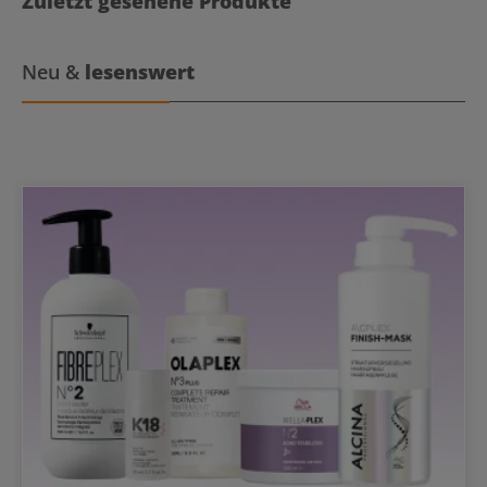
Zuletzt gesehene Produkte
Neu &
lesenswert