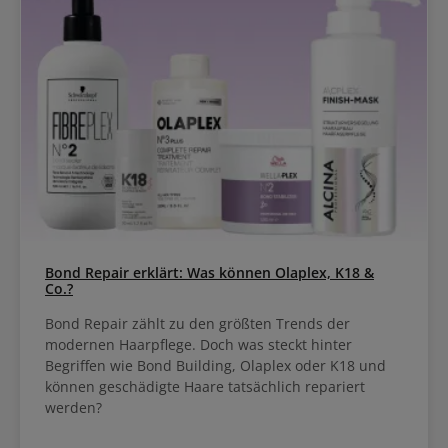
Bond Repair erklärt: Was können Olaplex, K18 &
Co.?
Bond Repair zählt zu den größten Trends der
modernen Haarpflege. Doch was steckt hinter
Begriffen wie Bond Building, Olaplex oder K18 und
können geschädigte Haare tatsächlich repariert
werden?