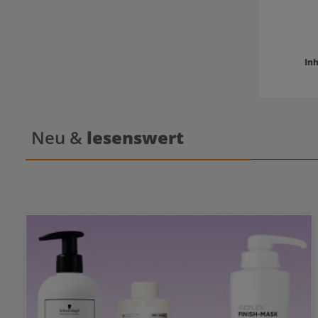
Inh
Neu &
lesenswert