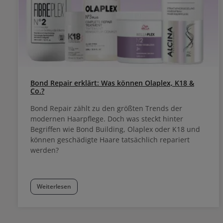
Bond Repair erklärt: Was können Olaplex, K18 &
Co.?
Bond Repair zählt zu den größten Trends der
modernen Haarpflege. Doch was steckt hinter
Begriffen wie Bond Building, Olaplex oder K18 und
können geschädigte Haare tatsächlich repariert
werden?
Weiterlesen