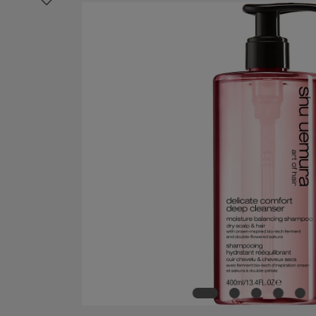
Bildergalerie überspringen