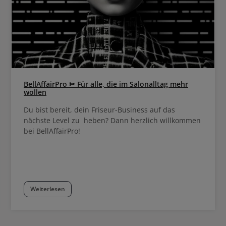
BellAffairPro ✂ Für alle, die im Salonalltag mehr
wollen
Du bist bereit, dein Friseur-Business auf das
nächste Level zu heben? Dann herzlich willkommen
bei BellAffairPro!
Weiterlesen