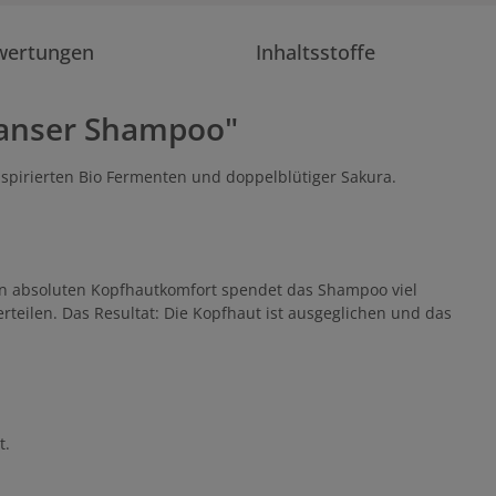
wertungen
Inhaltsstoffe
eanser Shampoo"
spirierten Bio Fermenten und doppelblütiger Sakura.
en absoluten Kopfhautkomfort spendet das Shampoo viel
rteilen. Das Resultat: Die Kopfhaut ist ausgeglichen und das
t.