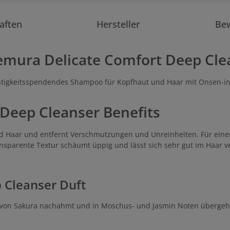
aften
Hersteller
Be
emura Delicate Comfort Deep Cl
chtigkeitsspendendes Shampoo für Kopfhaut und Haar mit Onsen-in
Deep Cleanser Benefits
nd Haar und entfernt Verschmutzungen und Unreinheiten. Für ein
nsparente Textur schäumt üppig und lässt sich sehr gut im Haar ve
 Cleanser Duft
t von Sakura nachahmt und in Moschus- und Jasmin Noten übergeh