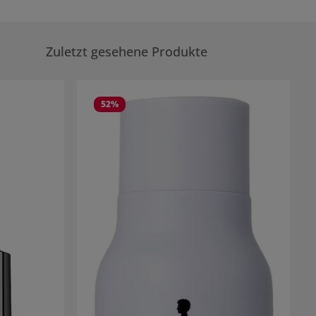
Zuletzt gesehene Produkte
52
%