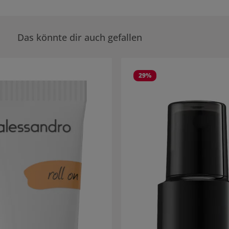
Das könnte dir auch gefallen
rie überspringen
29
%