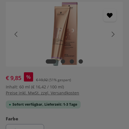
Bildergalerie überspringen
%
€ 9,85
€ 19,92
(51% gespart)
Inhalt:
60 ml
(€ 16,42 / 100 ml)
Preise inkl. MwSt. zzgl. Versandkosten
Sofort verfügbar, Lieferzeit: 1-3 Tage
auswählen
Farbe