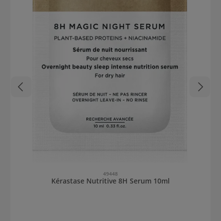
49448
Kérastase Nutritive 8H Serum 10ml