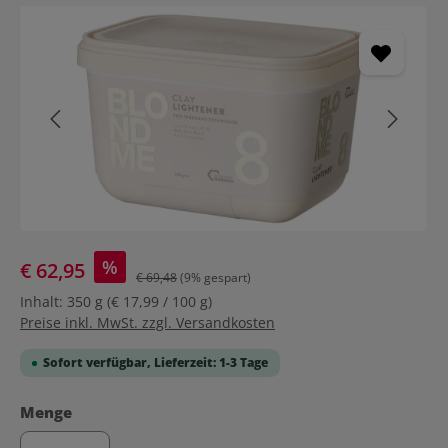
Bildergalerie überspringen
%
€ 62,95
€ 69,48
(9% gespart)
Inhalt:
350 g
(€ 17,99 / 100 g)
Preise inkl. MwSt. zzgl. Versandkosten
Sofort verfügbar, Lieferzeit: 1-3 Tage
auswählen
Menge