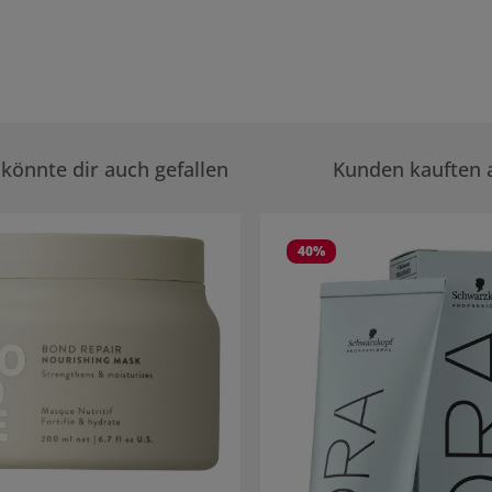
könnte dir auch gefallen
Kunden kauften 
rie überspringen
40
%