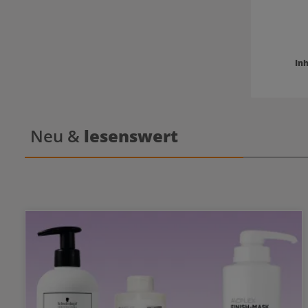
Inh
Neu &
lesenswert