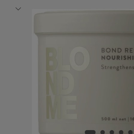
Bildergalerie überspringen