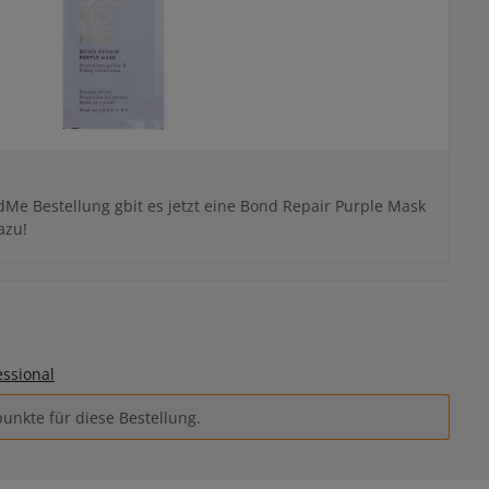
Me Bestellung gbit es jetzt eine Bond Repair Purple Mask
azu!
essional
unkte für diese Bestellung.