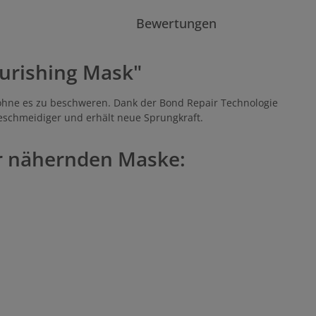
Bewertungen
urishing Mask"
, ohne es zu beschweren. Dank der Bond Repair Technologie
 geschmeidiger und erhält neue Sprungkraft.
der nähernden Maske: