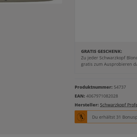
GRATIS GESCHENK:
Zu jeder Schwarzkopf Blond
gratis zum Ausprobieren d
Produktnummer:
54737
EAN:
4067971082028
Hersteller:
Schwarzkopf Prof
Du erhältst 31 Bonusp