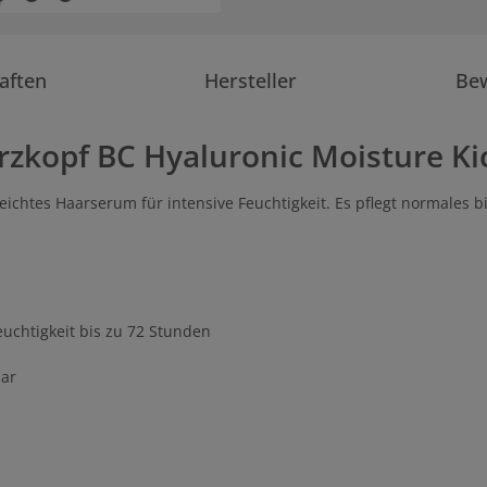
aften
Hersteller
Be
zkopf BC Hyaluronic Moisture Ki
leichtes Haarserum für intensive Feuchtigkeit. Es pflegt normales 
uchtigkeit bis zu 72 Stunden
aar