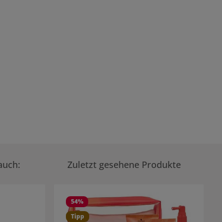
auch:
Zuletzt gesehene Produkte
54
%
Tipp