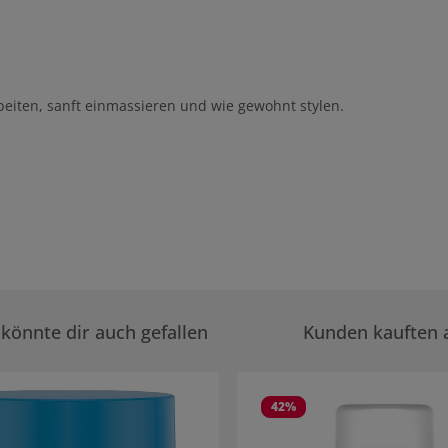
eiten, sanft einmassieren und wie gewohnt stylen.
könnte dir auch gefallen
Kunden kauften 
rie überspringen
42
%