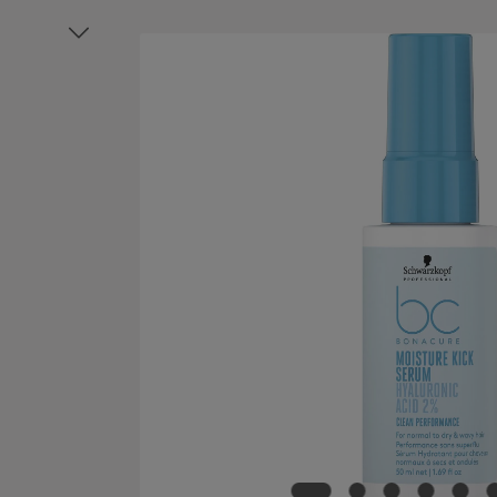
Bildergalerie überspringen