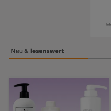
Inh
Neu &
lesenswert