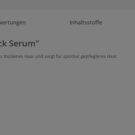
wertungen
Inhaltsstoffe
ck Serum"
bis trockenes Haar und sorgt für spürbar gepflegteres Haar.