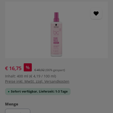
Bildergalerie überspringen
%
€ 16,75
€ 49,92
(66% gespart)
Inhalt:
400 ml
(€ 4,19 / 100 ml)
Preise inkl. MwSt. zzgl. Versandkosten
Sofort verfügbar, Lieferzeit: 1-3 Tage
auswählen
Menge