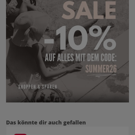
Produktgalerie überspringen
Das könnte dir auch gefallen