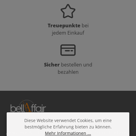
Treuepunkte
bei
jedem Einkauf
Sicher
bestellen und
bezahlen
Diese Website verwendet Cookies, um eine
bestmögliche Erfahrung bieten zu können.
Abonniere den kostenlosen Beauty-Newsletter und sichere
Mehr Informationen ...