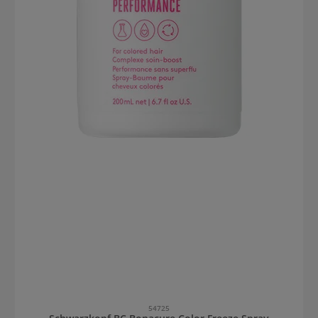
54725