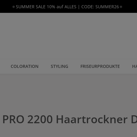
🔅SUMMER SALE 10% auf ALLES | CODE: SUMMER26🔅
COLORATION
STYLING
FRISEURPRODUKTE
H
 PRO 2200 Haartrockner 