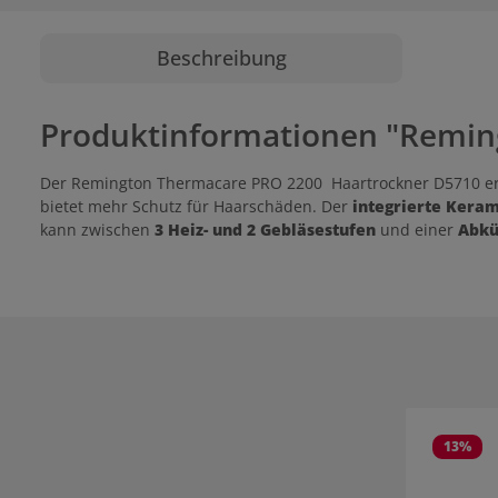
Beschreibung
Produktinformationen "Remin
Der Remington Thermacare PRO 2200 Haartrockner D5710 e
bietet mehr Schutz für Haarschäden. Der
integrierte Keram
kann zwischen
3 Heiz- und 2 Gebläsestufen
und einer
Abkü
Produktgale
13
%