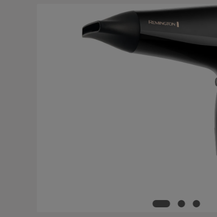
Bildergalerie überspringen