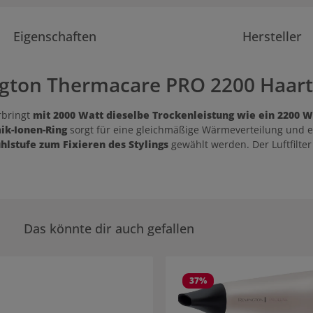
Eigenschaften
Hersteller
gton Thermacare PRO 2200 Haart
rbringt
mit 2000 Watt dieselbe Trockenleistung wie ein 2200 
ik-Ionen-Ring
sorgt für eine gleichmäßige Wärmeverteilung und e
hlstufe zum Fixieren des Stylings
gewählt werden. Der Luftfilte
Das könnte dir auch gefallen
rie überspringen
37
%